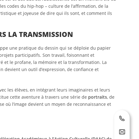
 les codes du hip-hop – culture de l’affirmation, de la
tistique et joyeuse de dire qui ils sont, et comment ils
RS LA TRANSMISSION
eloppe une pratique du dessin qui se déploie du papier
rojets participatifs. Son travail, foisonnant et
acré et le profane, la mémoire et la transformation. La
 devient un outil d’expression, de confiance et
vec les élèves, en intégrant leurs imaginaires et leurs
titue cette aventure à travers une série de
portraits
, de
e où l’image devient un moyen de reconnaissance et
élégation Académique à l’Action Culturelle (DAAC) de