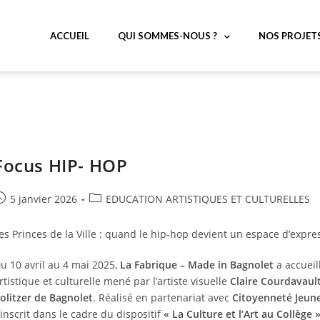
ACCUEIL
QUI SOMMES-NOUS ?
NOS PROJET
Focus HIP- HOP
5 janvier 2026
EDUCATION ARTISTIQUES ET CULTURELLES
es Princes de la Ville : quand le hip-hop devient un espace d’expr
u 10 avril au 4 mai 2025,
La Fabrique – Made in Bagnolet
a accueill
rtistique et culturelle mené par l’artiste visuelle
Claire Courdavaul
olitzer de Bagnolet
. Réalisé en partenariat avec
Citoyenneté Jeun
’inscrit dans le cadre du dispositif
« La Culture et l’Art au Collège 