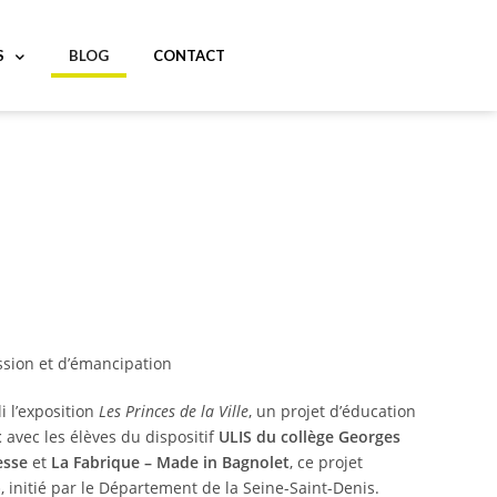
S
BLOG
CONTACT
ession et d’émancipation
i l’exposition
Les Princes de la Ville
, un projet d’éducation
t
avec les élèves du dispositif
ULIS du collège Georges
esse
et
La Fabrique – Made in Bagnolet
, ce projet
»
, initié par le Département de la Seine-Saint-Denis.