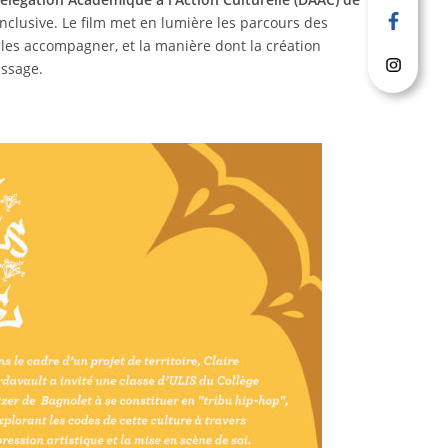
 inclusive. Le film met en lumière les parcours des
 les accompagner, et la manière dont la création
issage.