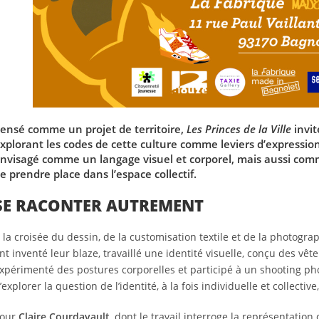
ensé comme un projet de territoire,
Les Princes de la Ville
invit
xplorant les codes de cette culture comme leviers d’expression,
nvisagé comme un langage visuel et corporel, mais aussi com
e prendre place dans l’espace collectif.
SE RACONTER AUTREMENT
 la croisée du dessin, de la customisation textile et de la photogra
nt inventé leur blaze, travaillé une identité visuelle, conçu des vê
xpérimenté des postures corporelles et participé à un shooting ph
’explorer la question de l’identité, à la fois individuelle et collecti
our
Claire Courdavault
, dont le travail interroge la représentatio