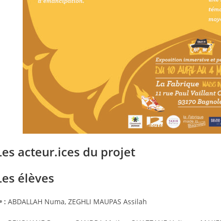
Les acteur.ices du projet
Les élèves
ᵉ :
ABDALLAH Numa, ZEGHLI MAUPAS Assilah