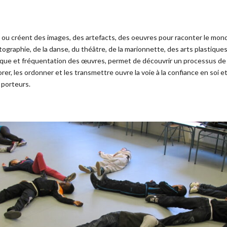
t ou créent des images, des artefacts, des oeuvres pour raconter le monde
tographie, de la danse, du théâtre, de la marionnette, des arts plastiques
ique et fréquentation des œuvres, permet de découvrir un processus de c
rer, les ordonner et les transmettre ouvre la voie à la confiance en soi 
 porteurs.