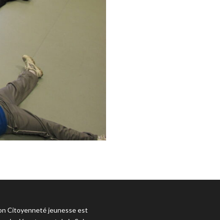
ion Citoyenneté jeunesse est