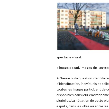
spectacle vivant.
« Image de soi, images de l’autre
A l’heure où la question identitair
d’identification, individuels et co
toutes les images participent de c
disponibles dans leur environnemen
plurielles. La négation de cette pl
esprits, dans les villes ou entre le