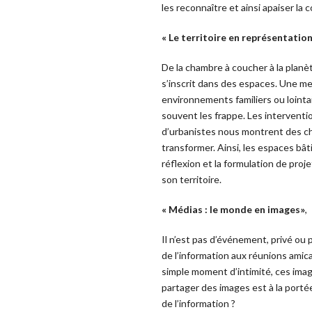
les reconnaître et ainsi apaiser la
« Le territoire en représentation
De la chambre à coucher à la planète
s’inscrit dans des espaces. Une m
environnements familiers ou lointa
souvent les frappe. Les interventio
d’urbanistes nous montrent des ch
transformer. Ainsi, les espaces bâti
réflexion et la formulation de proje
son territoire.
« Médias : le monde en images»
,
Il n’est pas d’événement, privé ou 
de l’information aux réunions amic
simple moment d’intimité, ces imag
partager des images est à la port
de l’information ?