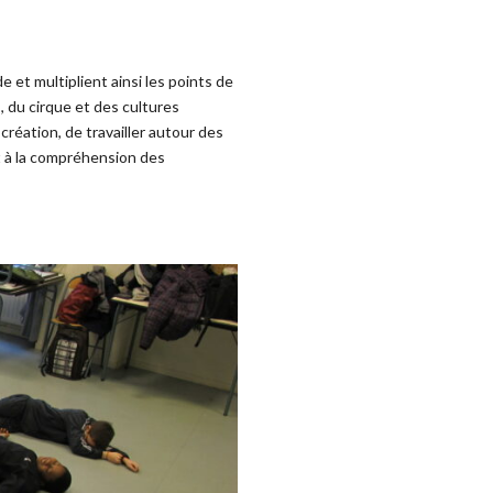
 et multiplient ainsi les points de
, du cirque et des cultures
réation, de travailler autour des
et à la compréhension des