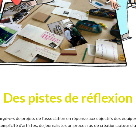
Des pistes de réflexion
argé-e-s de projets de l’association en réponse aux objectifs des équi
 complicité d’artistes, de journalistes un processus de création autour d