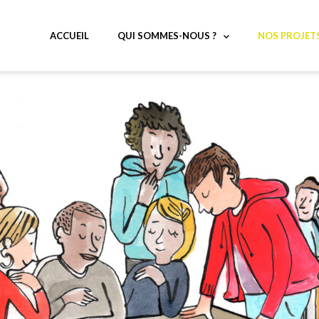
ACCUEIL
QUI SOMMES-NOUS ?
NOS PROJET