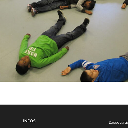
INFOS
L’associat