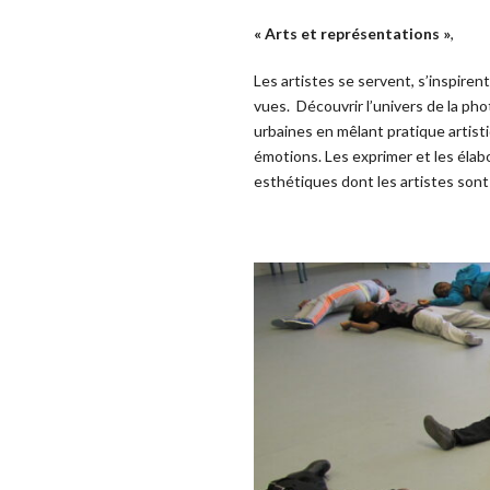
« Arts et représentations »
,
Les artistes se servent, s’inspiren
vues. Découvrir l’univers de la pho
urbaines en mêlant pratique artist
émotions. Les exprimer et les élabo
esthétiques dont les artistes sont