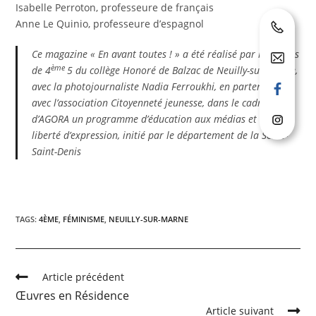
Isabelle Perroton, professeure de français
Anne Le Quinio, professeure d’espagnol
Ce magazine « En avant toutes ! » a été réalisé par les élèves
ème
de 4
5 du collège Honoré de Balzac de Neuilly-sur-Marne,
avec la photojournaliste Nadia Ferroukhi, en partenariat
avec l’association Citoyenneté jeunesse, dans le cadre
d’AGORA un programme d’éducation aux médias et à la
liberté d’expression, initié par le département de la Seine-
Saint-Denis
TAGS:
4ÈME
,
FÉMINISME
,
NEUILLY-SUR-MARNE
Article précédent
Œuvres en Résidence
Article suivant