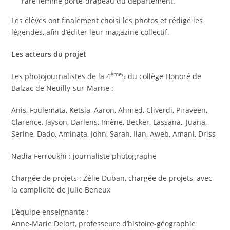
rare femme porte-drapeau du département.
Les élèves ont finalement choisi les photos et rédigé les
légendes, afin d’éditer leur magazine collectif.
Les acteurs du projet
ème
Les photojournalistes de la 4
5 du collège Honoré de
Balzac de Neuilly-sur-Marne :
Anis, Foulemata, Ketsia, Aaron, Ahmed, Cliverdi, Piraveen,
Clarence, Jayson, Darlens, Imène, Becker, Lassana,, Juana,
Serine, Dado, Aminata, John, Sarah, Ilan, Aweb, Amani, Driss
Nadia Ferroukhi : journaliste photographe
Chargée de projets : Zélie Duban, chargée de projets, avec
la complicité de Julie Beneux
L’équipe enseignante :
Anne-Marie Delort, professeure d’histoire-géographie