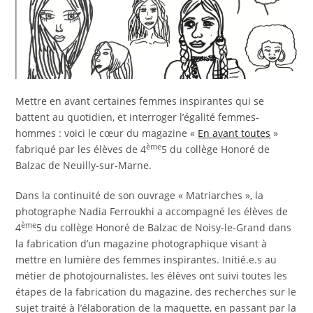
Mettre en avant certaines femmes inspirantes qui se
battent au quotidien, et interroger l’égalité femmes-
hommes : voici le cœur du magazine «
En avant toutes
»
ème
fabriqué par les élèves de 4
5 du collège Honoré de
Balzac de Neuilly-sur-Marne.
Dans la continuité de son ouvrage « Matriarches », la
photographe Nadia Ferroukhi a accompagné les élèves de
ème
4
5 du collège Honoré de Balzac de Noisy-le-Grand dans
la fabrication d’un magazine photographique visant à
mettre en lumière des femmes inspirantes. Initié.e.s au
métier de photojournalistes, les élèves ont suivi toutes les
étapes de la fabrication du magazine, des recherches sur le
sujet traité à l’élaboration de la maquette, en passant par la