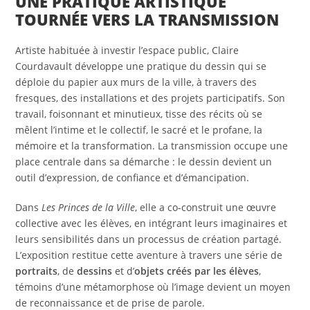
UNE PRATIQUE ARTISTIQUE
TOURNÉE VERS LA TRANSMISSION
Artiste habituée à investir l’espace public, Claire
Courdavault développe une pratique du dessin qui se
déploie du papier aux murs de la ville, à travers des
fresques, des installations et des projets participatifs. Son
travail, foisonnant et minutieux, tisse des récits où se
mêlent l’intime et le collectif, le sacré et le profane, la
mémoire et la transformation. La transmission occupe une
place centrale dans sa démarche : le dessin devient un
outil d’expression, de confiance et d’émancipation.
Dans
Les Princes de la Ville
, elle a co-construit une œuvre
collective avec les élèves, en intégrant leurs imaginaires et
leurs sensibilités dans un processus de création partagé.
L’exposition restitue cette aventure à travers une série de
portraits
, de
dessins
et d’
objets créés par les élèves
,
témoins d’une métamorphose où l’image devient un moyen
de reconnaissance et de prise de parole.