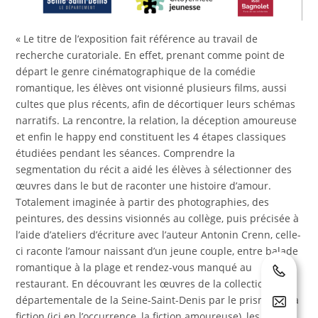
« Le titre de l’exposition fait référence au travail de
recherche curatoriale. En effet, prenant comme point de
départ le genre cinématographique de la comédie
romantique, les élèves ont visionné plusieurs films, aussi
cultes que plus récents, afin de décortiquer leurs schémas
narratifs. La rencontre, la relation, la déception amoureuse
et enfin le happy end constituent les 4 étapes classiques
étudiées pendant les séances. Comprendre la
segmentation du récit a aidé les élèves à sélectionner des
œuvres dans le but de raconter une histoire d’amour.
Totalement imaginée à partir des photographies, des
peintures, des dessins visionnés au collège, puis précisée à
l’aide d’ateliers d’écriture avec l’auteur Antonin Crenn, celle-
ci raconte l’amour naissant d’un jeune couple, entre balade
romantique à la plage et rendez-vous manqué au
restaurant. En découvrant les œuvres de la collection
départementale de la Seine-Saint-Denis par le prisme de la
fiction (ici en l’occurrence, la fiction amoureuse), les élèves