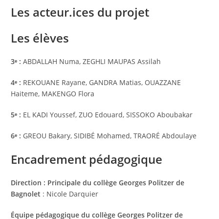
Les acteur.ices du projet
Les élèves
3ᵉ :
ABDALLAH Numa, ZEGHLI MAUPAS Assilah
4ᵉ :
REKOUANE Rayane, GANDRA Matias, OUAZZANE
Haiteme, MAKENGO Flora
5
ᵉ
:
EL KADI Youssef, ZUO Edouard, SISSOKO Aboubakar
6
ᵉ
:
GREOU Bakary, SIDIBÉ Mohamed, TRAORÉ Abdoulaye
Encadrement pédagogique
Direction : Principale du collège Georges Politzer de
Bagnolet
: Nicole Darquier
Équipe pédagogique du collège Georges Politzer de