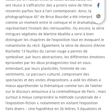
ont réussi à s’affranchir des a prioris voire de l’étrangeté
ressentis parfois face à l’art contemporain. Ainsi, la série
photographique 45° de Brice Bourdet a été interprété
comme un moment entre le comique et le dramatique,
représentant l’instant des retrouvailles. Ou encore, la série
Intrigues végétales de Martine Aballéa a servi à bien
distinguer les chapitres de l’exposition tout en évoquant le
romantisme du récit. Également, la série de dessins d’Anne
Rochette 13 feuilles du carnet rouge a permis de
symboliser, par leurs abstractions, les différentes émotions
éprouvées par les deux protagonistes tout en sous-
entendant, par leurs plasticités, l’intimité de ces
sentiments. Le parcours culturel, comprenant des
spectacles et des visites d’expositions, a aidé les élèves à
mieux appréhender la thématique comme lors de l’atelier
sur le discours amoureux à la cinémathèque de Paris ; mais
surtout à mieux comprendre la méthode curatoriale de «
l’exposition-fiction », notamment en visitant l’exposition
Faits divers – Une hypothèse en 26 lettres, 5 équations et