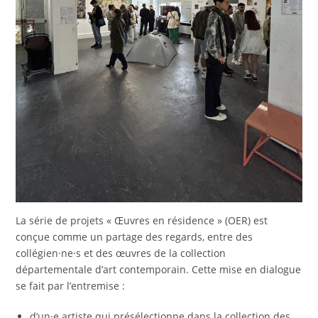
La série de projets « Œuvres en résidence » (OER) est
conçue comme un partage des regards, entre des
collégien·ne·s et des œuvres de la collection
départementale d’art contemporain. Cette mise en dialogue
se fait par l’entremise :
d’un·e artiste qui présélectionne dans la collection des