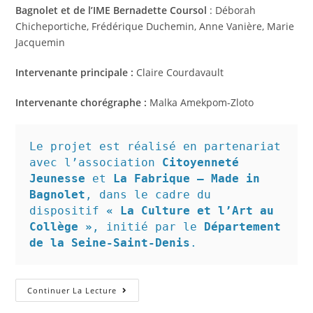
Bagnolet et de l’IME Bernadette Coursol
: Déborah
Chicheportiche, Frédérique Duchemin, Anne Vanière, Marie
Jacquemin
Intervenante principale :
Claire Courdavault
Intervenante chorégraphe :
Malka Amekpom-Zloto
Le projet est réalisé en partenariat 
avec l’association 
Citoyenneté 
Jeunesse
 et 
La Fabrique – Made in 
Bagnolet
, dans le cadre du 
dispositif 
« La Culture et l’Art au 
Collège »
, initié par le 
Département 
de la Seine-Saint-Denis
.
Continuer La Lecture