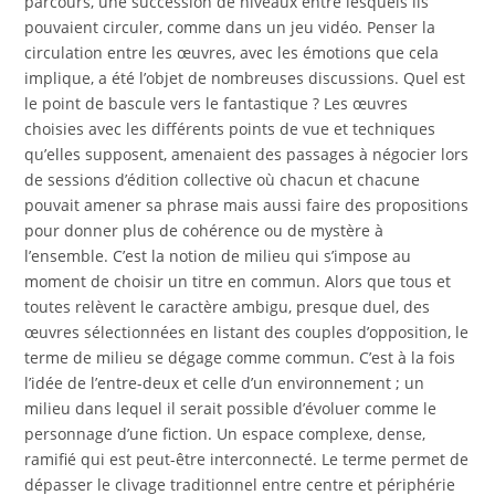
parcours, une succession de niveaux entre lesquels ils
pouvaient circuler, comme dans un jeu vidéo. Penser la
circulation entre les œuvres, avec les émotions que cela
implique, a été l’objet de nombreuses discussions. Quel est
le point de bascule vers le fantastique ? Les œuvres
choisies avec les différents points de vue et techniques
qu’elles supposent, amenaient des passages à négocier lors
de sessions d’édition collective où chacun et chacune
pouvait amener sa phrase mais aussi faire des propositions
pour donner plus de cohérence ou de mystère à
l’ensemble. C’est la notion de milieu qui s’impose au
moment de choisir un titre en commun. Alors que tous et
toutes relèvent le caractère ambigu, presque duel, des
œuvres sélectionnées en listant des couples d’opposition, le
terme de milieu se dégage comme commun. C’est à la fois
l’idée de l’entre-deux et celle d’un environnement ; un
milieu dans lequel il serait possible d’évoluer comme le
personnage d’une fiction. Un espace complexe, dense,
ramifié qui est peut-être interconnecté. Le terme permet de
dépasser le clivage traditionnel entre centre et périphérie