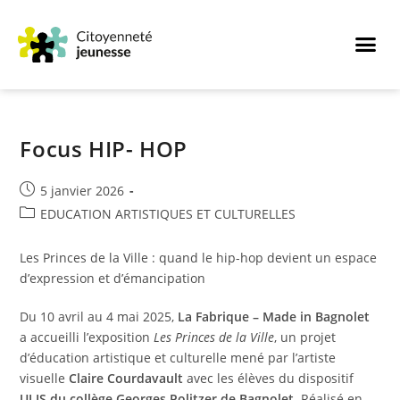
Focus HIP- HOP
5 janvier 2026
EDUCATION ARTISTIQUES ET CULTURELLES
Les Princes de la Ville : quand le hip-hop devient un espace
d’expression et d’émancipation
Du 10 avril au 4 mai 2025,
La Fabrique – Made in Bagnolet
a accueilli l’exposition
Les Princes de la Ville
, un projet
d’éducation artistique et culturelle mené par l’artiste
visuelle
Claire Courdavault
avec les élèves du dispositif
ULIS du collège Georges Politzer de Bagnolet
. Réalisé en