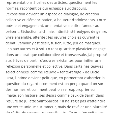
représentations à celles des artistes, questionnent les
normes, racontent ce qui échappe aux discours.
L’exposition devient un espace de dialogue, de création
collective et d’émancipation, à hauteur d’adolescents. Entre
poésie et engagement, une tentative de dire l’amour au
présent. Séduction, alchimie, intimité, stéréotypes de genre,
vivre ensemble, altérité : les œuvres choisies ouvrent le
débat. L’amour y est désir, fusion, lutte, jeu de masques,
lien aux autres et à soi. En tant qu’artiste plasticien engagé
dans une pratique collaborative et transversale, j’ai proposé
aux élèves de partir d’œuvres existantes pour initier une
réflexion personnelle et collective. Dans certaines œuvres
sélectionnées, comme l’œuvre « tente-refuge » de Lucie
Orta, l’intime devient politique, en permettant d’aborder la
question du regard : comment est-on perçu quand on sort
des normes, et comment peut-on se réapproprier son
image, son histoire, ses désirs comme ceux de Sarah dans
l’œuvre de Juliette Saint-Sardos ? Il ne s’agit pas d’atteindre
une vérité unique sur l’amour, mais de révéler une pluralité
de récits, de regards, de sensibilités. Ce que l’on voit dans