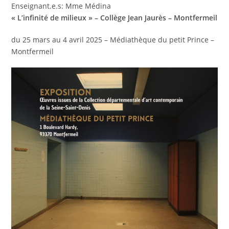
Enseignant.e.s: Mme Médina
« L’infinité de milieux »
– Collège Jean Jaurès – Montfermeil
du 25 mars au 4 avril 2025 – Médiathèque du petit Prince –
Montfermeil