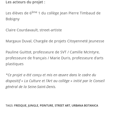
Les acteurs du projet :
ème
Les élèves de 6
1 du collège Jean Pierre Timbaud de
Bobigny
Claire Courdavault, street-artiste
Margaux Duval, Chargée de projets Citoyenneté Jeunesse
Pauline Guittot, professeure de SVT / Camille McIntyre,
professeure de français / Marie Duris, professeure d’arts
plastiques
*Ce projet a été conçu et mis en œuvre dans le cadre du
dispositif « La Culture et l’Art au collège » initié par le Conseil
général de la Seine-Saint-Denis.
TAGS:
FRESQUE
,
JUNGLE
,
PEINTURE
,
STREET ART
,
URBANA BOTANICA