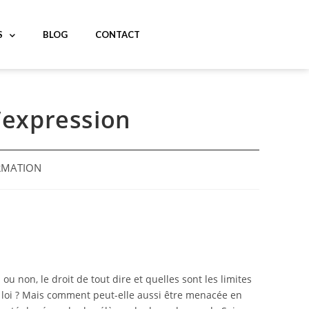
S
BLOG
CONTACT
d’expression
ORMATION
i ou non, le droit de tout dire et quelles sont les limites
a loi ? Mais comment peut-elle aussi être menacée en