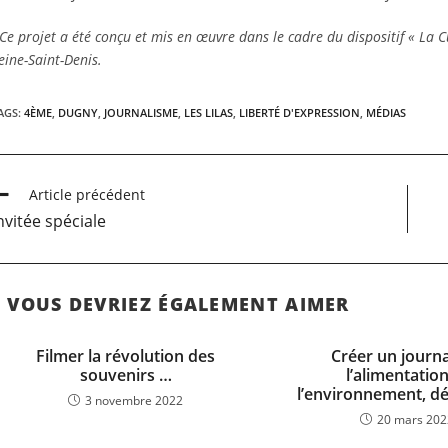
Ce projet a été conçu et mis en œuvre dans le cadre du dispositif « La Cul
eine-Saint-Denis.
AGS:
4ÈME
,
DUGNY
,
JOURNALISME
,
LES LILAS
,
LIBERTÉ D'EXPRESSION
,
MÉDIAS
Article précédent
nvitée spéciale
VOUS DEVRIEZ ÉGALEMENT AIMER
Filmer la révolution des
Créer un journa
souvenirs …
l’alimentation
l’environnement, déf
3 novembre 2022
20 mars 20