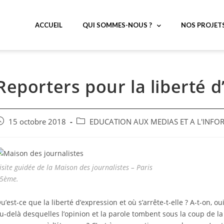
ACCUEIL
QUI SOMMES-NOUS ?
NOS PROJET
Reporters pour la liberté 
15 octobre 2018
EDUCATION AUX MEDIAS ET A L'INF
isite guidée de la Maison des journalistes – Paris
5ème.
u’est-ce que la liberté d’expression et où s’arrête-t-elle ? A-t-on, ou
u-delà desquelles l’opinion et la parole tombent sous la coup de l