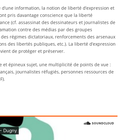
 d’une information, la notion de liberté d’expression et
s ont pris davantage conscience que la liberté
ance (cf. assassinat des dessinateurs et journalistes de
ffamation contre des médias par des groupes
ns des régimes dictatoriaux, renforcements des arsenaux
ions des libertés publiques, etc.). La liberté d’expression
vient de protéger et préserver.
 et épineux sujet, une multiplicité de points de vue :
français, journalistes réfugiés, personnes ressources de
F).